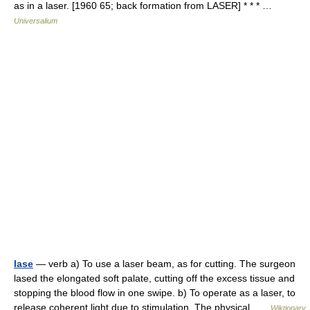
as in a laser. [1960 65; back formation from LASER] * * * …
Universalium
lase
— verb a) To use a laser beam, as for cutting. The surgeon
lased the elongated soft palate, cutting off the excess tissue and
stopping the blood flow in one swipe. b) To operate as a laser, to
release coherent light due to stimulation. The physical …
Wiktionary