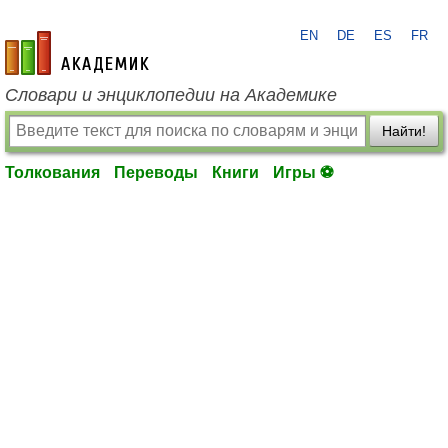
EN
DE
ES
FR
academic.ru
Словари и энциклопедии на Академике
Найти!
Толкования
Переводы
Книги
Игры ⚽